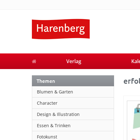
Verlag
Kal
erfo
Themen
Blumen & Garten
Character
Design & Illustration
Essen & Trinken
Fotokunst