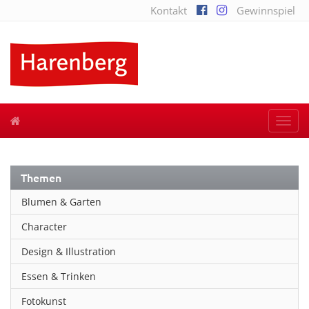
Kontakt
Gewinnspiel
Togg
navi
Themen
Blumen & Garten
Character
Design & Illustration
Essen & Trinken
Fotokunst