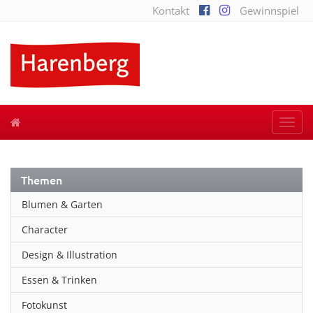
Kontakt
Gewinnspiel
Togg
navi
Themen
Blumen & Garten
Character
Design & Illustration
Essen & Trinken
Fotokunst