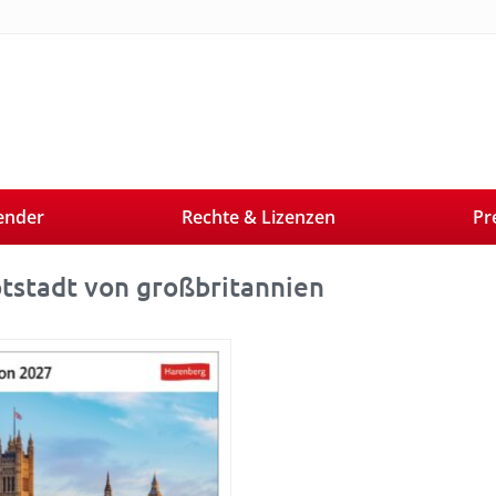
ender
Rechte & Lizenzen
Pr
tstadt von großbritannien