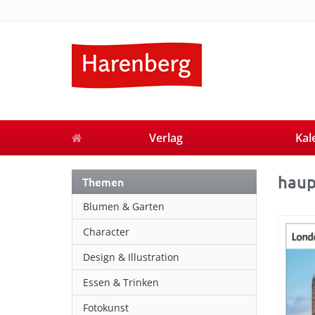
Verlag
Kal
haup
Themen
Blumen & Garten
Character
Design & Illustration
Essen & Trinken
Fotokunst