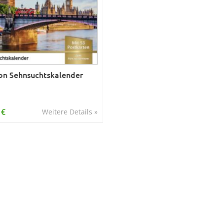
n Sehnsuchtskalender
 €
Weitere Details »