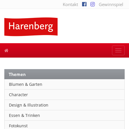
Kontakt
Gewinnspiel
Togg
navi
Themen
Blumen & Garten
Character
Design & Illustration
Essen & Trinken
Fotokunst