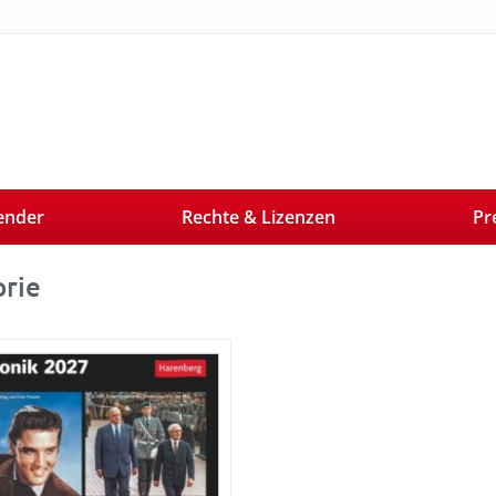
ender
Rechte & Lizenzen
Pr
orie