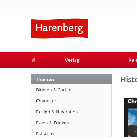
Verlag
Kal
Hist
Themen
Blumen & Garten
Character
Design & Illustration
Essen & Trinken
Fotokunst