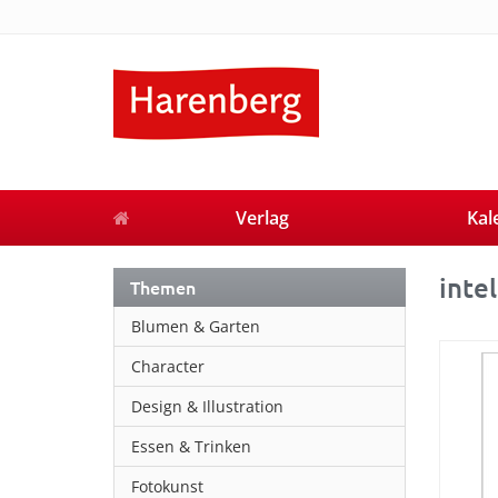
Verlag
Kal
intel
Themen
Blumen & Garten
Character
Design & Illustration
Essen & Trinken
Fotokunst