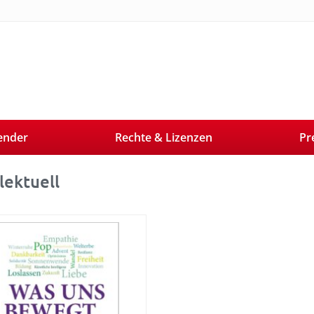
ender
Rechte & Lizenzen
Pr
lektuell