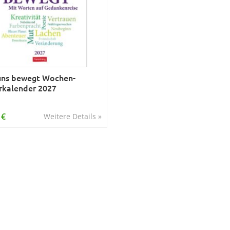
uns bewegt Wochen-
rkalender 2027
 €
Weitere Details »