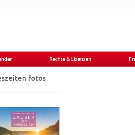
ender
Rechte & Lizenzen
Pr
eszeiten fotos