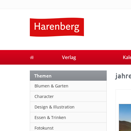
Verlag
Kal
jahr
Themen
Blumen & Garten
Character
Design & Illustration
Essen & Trinken
Fotokunst