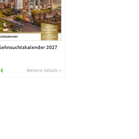
ehnsuchtskalender 2027
 €
Weitere Details »