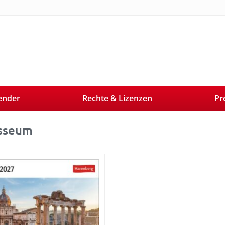
ender
Rechte & Lizenzen
Pr
sseum