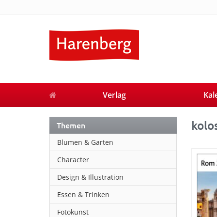
Verlag
Kal
kolo
Themen
Blumen & Garten
Character
Design & Illustration
Essen & Trinken
Fotokunst