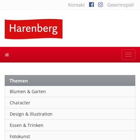
Kontakt
Gewinnspiel
Togg
navi
Themen
Blumen & Garten
Character
Design & Illustration
Essen & Trinken
Fotokunst