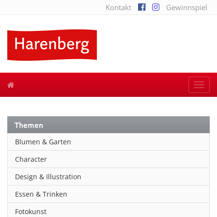
Kontakt
Gewinnspiel
Togg
navi
Themen
Blumen & Garten
Character
Design & Illustration
Essen & Trinken
Fotokunst