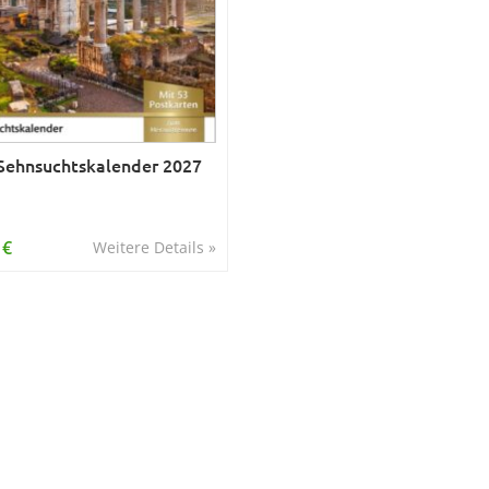
ehnsuchtskalender 2027
 €
Weitere Details »