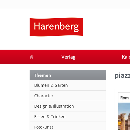
Verlag
Kal
piaz
Themen
Blumen & Garten
Character
Design & Illustration
Essen & Trinken
Fotokunst