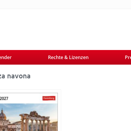
ender
Rechte & Lizenzen
Pr
za navona