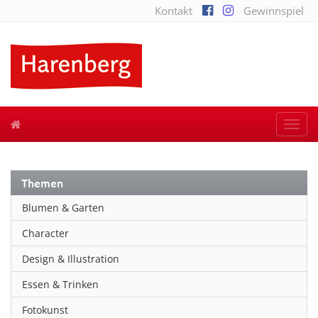
Kontakt
Gewinnspiel
Togg
navi
Themen
Blumen & Garten
Character
Design & Illustration
Essen & Trinken
Fotokunst