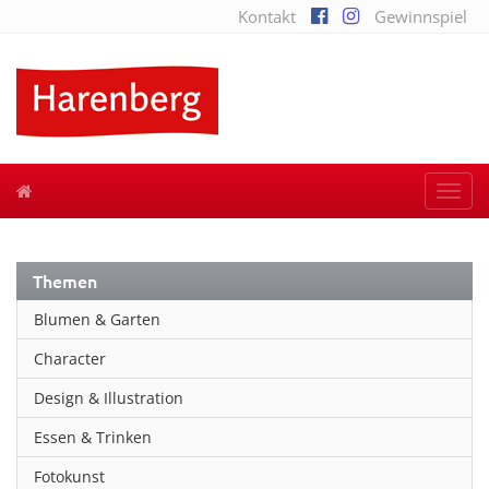
Kontakt
Gewinnspiel
Togg
navi
Themen
Blumen & Garten
Character
Design & Illustration
Essen & Trinken
Fotokunst