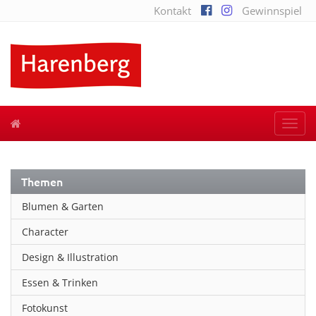
Kontakt
Gewinnspiel
Togg
navi
Themen
Blumen & Garten
Character
Design & Illustration
Essen & Trinken
Fotokunst