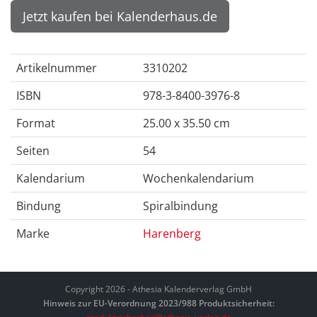
Jetzt kaufen bei Kalenderhaus.de
Artikelnummer
3310202
ISBN
978-3-8400-3976-8
Format
25.00 x 35.50 cm
Seiten
54
Kalendarium
Wochenkalendarium
Bindung
Spiralbindung
Marke
Harenberg
Copyright 2026 - Athesia Kalenderverlag GmbH
Hinweis zur EU-Verordnung 2023/988 Produktsicherheit: