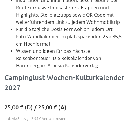
Inspiration und Information: Beschreibung der
Route inklusive Infokasten zu Etappen und
Highlights, Stellplatztipps sowie QR-Code mit
weiterführendem Link zu jedem Wohnmobiltrip
Für die tägliche Dosis Fernweh an jedem Ort:
Foto-Wandkalender im platzsparenden 25 x 35,5
cm Hochformat
Wissen und Ideen für das nächste
Reiseabenteuer: Die Reisekalender von
Harenberg im Athesia Kalenderverlag
Campinglust Wochen-Kulturkalender
2027
25,00
€ (D) /
25,00
€ (A)
inkl. MwSt., zzgl. 2,95 € Versandkosten