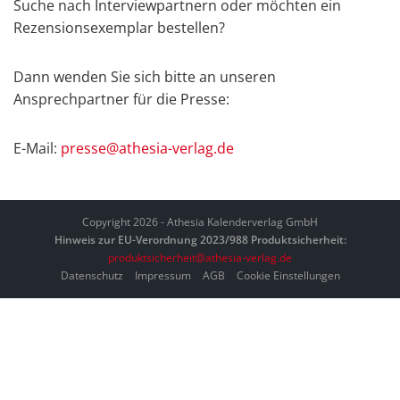
Suche nach Interviewpartnern oder möchten ein
Rezensionsexemplar bestellen?
Dann wenden Sie sich bitte an unseren
Ansprechpartner für die Presse:
E-Mail:
presse@athesia-verlag.de
Copyright 2026 - Athesia Kalenderverlag GmbH
Hinweis zur EU-Verordnung 2023/988 Produktsicherheit:
produktsicherheit@athesia-verlag.de
Datenschutz
Impressum
AGB
Cookie Einstellungen