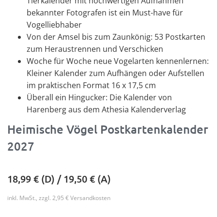
Tierkalender mit hochwertigen Aufnahmen
bekannter Fotografen ist ein Must-have für
Vogelliebhaber
Von der Amsel bis zum Zaunkönig: 53 Postkarten
zum Heraustrennen und Verschicken
Woche für Woche neue Vogelarten kennenlernen:
Kleiner Kalender zum Aufhängen oder Aufstellen
im praktischen Format 16 x 17,5 cm
Überall ein Hingucker: Die Kalender von
Harenberg aus dem Athesia Kalenderverlag
Heimische Vögel Postkartenkalender
2027
18,99
€ (D) /
19,50
€ (A)
inkl. MwSt., zzgl. 2,95 € Versandkosten