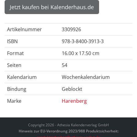
Jetzt kaufen bei Kalenderhaus.de
Artikelnummer
3309926
ISBN
978-3-8400-3913-3
Format
16.00 x 17.50 cm
Seiten
54
Kalendarium
Wochenkalendarium
Bindung
Geblockt
Marke
Harenberg
Copyright 2026 - Athesia Kalenderverlag GmbH
Hinweis zur EU-Verordnung 2023/988 Produktsicherheit: