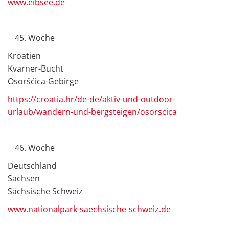
www.eibsee.de
Woche
Kroatien
Kvarner-Bucht
Osoršćica-Gebirge
https://croatia.hr/de-de/aktiv-und-outdoor-
urlaub/wandern-und-bergsteigen/osorscica
Woche
Deutschland
Sachsen
Sächsische Schweiz
www.nationalpark-saechsische-schweiz.de