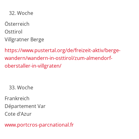
Woche
Österreich
Osttirol
Villgratner Berge
https://www.pustertal.org/de/freizeit-aktiv/berge-
wandern/wandern-in-osttirol/zum-almendorf-
oberstaller-in-villgraten/
Woche
Frankreich
Département Var
Cote d’Azur
www.portcros-parcnational.fr