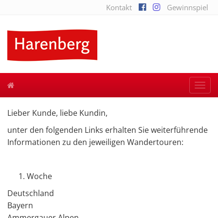
Kontakt
Gewinnspiel
Togg
navi
Lieber Kunde, liebe Kundin,
unter den folgenden Links erhalten Sie weiterführende
Informationen zu den jeweiligen Wandertouren:
Woche
Deutschland
Bayern
Ammergauer Alpen