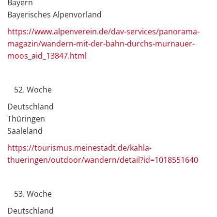
Bayern
Bayerisches Alpenvorland
https://www.alpenverein.de/dav-services/panorama-
magazin/wandern-mit-der-bahn-durchs-murnauer-
moos_aid_13847.html
Woche
Deutschland
Thüringen
Saaleland
https://tourismus.meinestadt.de/kahla-
thueringen/outdoor/wandern/detail?id=1018551640
Woche
Deutschland