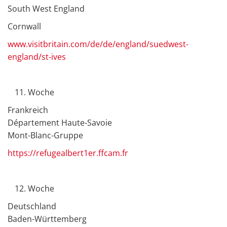
South West England
Cornwall
www.visitbritain.com/de/de/england/suedwest-
england/st-ives
Woche
Frankreich
Département Haute-Savoie
Mont-Blanc-Gruppe
https://refugealbert1er.ffcam.fr
Woche
Deutschland
Baden-Württemberg