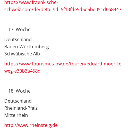
https://www.fraenkische-
schweiz.com/de/detail/id=5f13fde5d5e6be051d0a8447
Woche
Deutschland
Baden-Württemberg
Schwäbische Alb
https://www.tourismus-bw.de/touren/eduard-moerike-
weg-e30b3a458d
Woche
Deutschland
Rheinland-Pfalz
Mittelrhein
http://www.rheinsteig.de