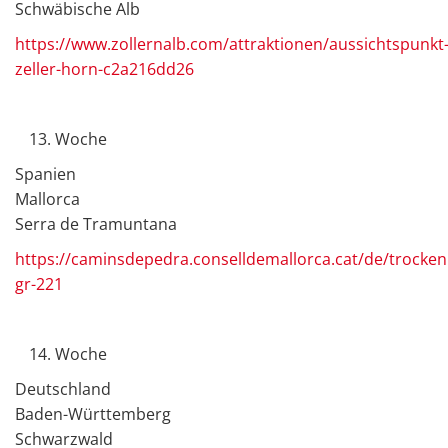
Schwäbische Alb
https://www.zollernalb.com/attraktionen/aussichtspunkt
zeller-horn-c2a216dd26
Woche
Spanien
Mallorca
Serra de Tramuntana
https://caminsdepedra.conselldemallorca.cat/de/trock
gr-221
Woche
Deutschland
Baden-Württemberg
Schwarzwald