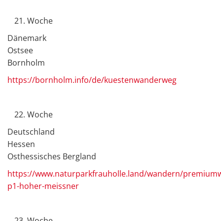
Woche
Dänemark
Ostsee
Bornholm
https://bornholm.info/de/kuestenwanderweg
Woche
Deutschland
Hessen
Osthessisches Bergland
https://www.naturparkfrauholle.land/wandern/premium
p1-hoher-meissner
Woche