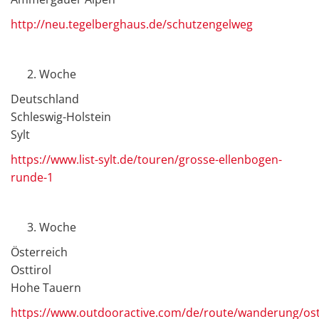
http://neu.tegelberghaus.de/schutzengelweg
Woche
Deutschland
Schleswig-Holstein
Sylt
https://www.list-sylt.de/touren/grosse-ellenbogen-
runde-1
Woche
Österreich
Osttirol
Hohe Tauern
https://www.outdooractive.com/de/route/wanderung/ostti