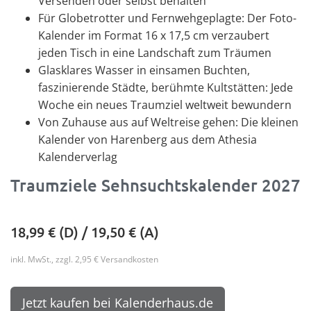
Versenden oder selbst behalten
Für Globetrotter und Fernwehgeplagte: Der Foto-
Kalender im Format 16 x 17,5 cm verzaubert
jeden Tisch in eine Landschaft zum Träumen
Glasklares Wasser in einsamen Buchten,
faszinierende Städte, berühmte Kultstätten: Jede
Woche ein neues Traumziel weltweit bewundern
Von Zuhause aus auf Weltreise gehen: Die kleinen
Kalender von Harenberg aus dem Athesia
Kalenderverlag
Traumziele Sehnsuchtskalender 2027
18,99
€ (D) /
19,50
€ (A)
inkl. MwSt., zzgl. 2,95 € Versandkosten
Jetzt kaufen bei Kalenderhaus.de