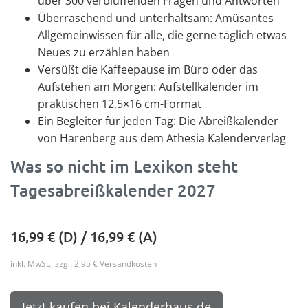
über 300 verblüffenden Fragen und Antworten
Überraschend und unterhaltsam: Amüsantes
Allgemeinwissen für alle, die gerne täglich etwas
Neues zu erzählen haben
Versüßt die Kaffeepause im Büro oder das
Aufstehen am Morgen: Aufstellkalender im
praktischen 12,5×16 cm-Format
Ein Begleiter für jeden Tag: Die Abreißkalender
von Harenberg aus dem Athesia Kalenderverlag
Was so nicht im Lexikon steht
Tagesabreißkalender 2027
16,99
€ (D) /
16,99
€ (A)
inkl. MwSt., zzgl. 2,95 € Versandkosten
Jetzt kaufen bei Kalenderhaus.de