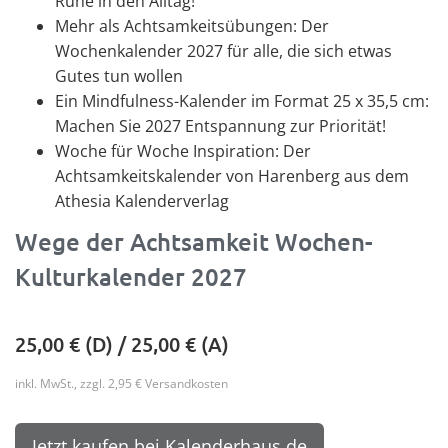
Ruhe in den Alltag!
Mehr als Achtsamkeitsübungen: Der
Wochenkalender 2027 für alle, die sich etwas
Gutes tun wollen
Ein Mindfulness-Kalender im Format 25 x 35,5 cm:
Machen Sie 2027 Entspannung zur Priorität!
Woche für Woche Inspiration: Der
Achtsamkeitskalender von Harenberg aus dem
Athesia Kalenderverlag
Wege der Achtsamkeit Wochen-
Kulturkalender 2027
25,00
€ (D) /
25,00
€ (A)
inkl. MwSt., zzgl. 2,95 € Versandkosten
Jetzt kaufen bei Kalenderhaus.de