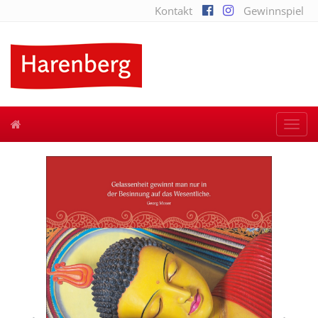
Kontakt
Gewinnspiel
Togg
navi
Previous
Next