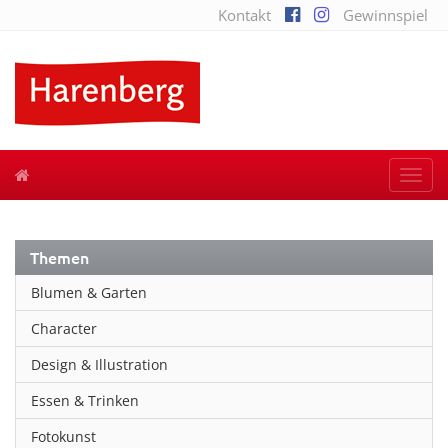
Kontakt
Gewinnspiel
Togg
navi
Themen
Blumen & Garten
Character
Design & Illustration
Essen & Trinken
Fotokunst