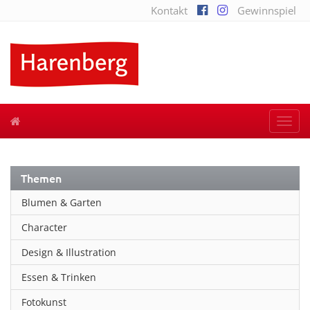
Kontakt
Gewinnspiel
Togg
navi
Themen
Blumen & Garten
Character
Design & Illustration
Essen & Trinken
Fotokunst