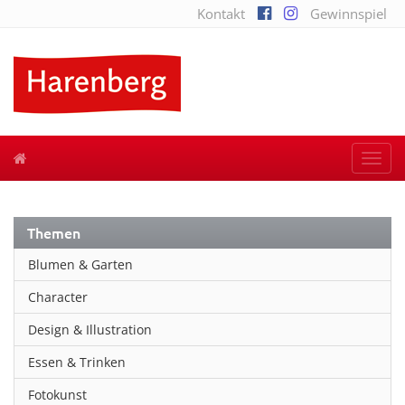
Kontakt
Gewinnspiel
Togg
navi
Themen
Blumen & Garten
Character
Design & Illustration
Essen & Trinken
Fotokunst