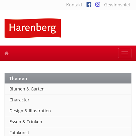
Kontakt
Gewinnspiel
Togg
navi
Themen
Blumen & Garten
Character
Design & Illustration
Essen & Trinken
Fotokunst