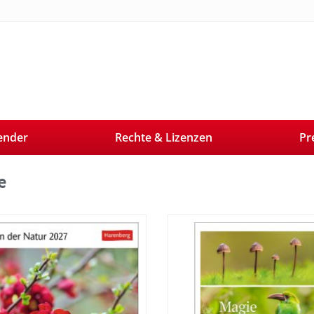
ender
Rechte & Lizenzen
Pr
e