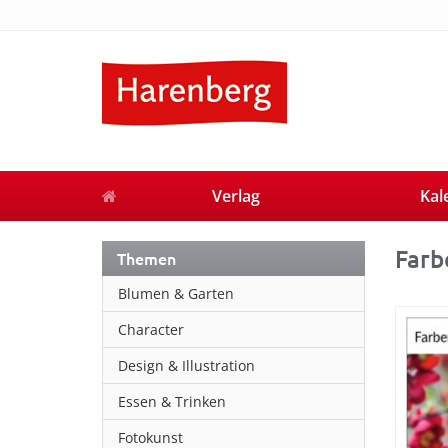
Verlag
Kal
Farb
Themen
Blumen & Garten
Character
Design & Illustration
Essen & Trinken
Fotokunst