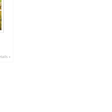
tails »