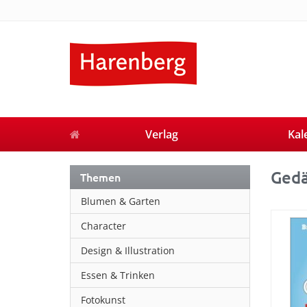
Verlag
Kal
Gedä
Themen
Blumen & Garten
Character
Design & Illustration
Essen & Trinken
Fotokunst