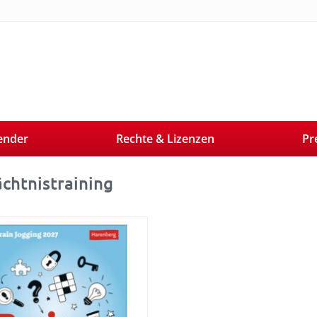
ender
Rechte & Lizenzen
Pr
chtnistraining