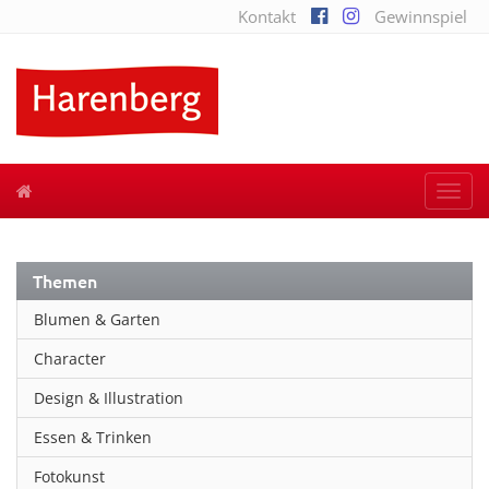
Kontakt
Gewinnspiel
Togg
navi
Themen
Blumen & Garten
Character
Design & Illustration
Essen & Trinken
Fotokunst