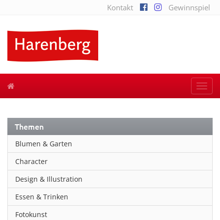
Kontakt
Gewinnspiel
Togg
navi
Themen
Blumen & Garten
Character
Design & Illustration
Essen & Trinken
Fotokunst