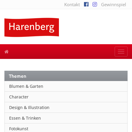
Kontakt
Gewinnspiel
Togg
navi
Themen
Blumen & Garten
Character
Design & Illustration
Essen & Trinken
Fotokunst