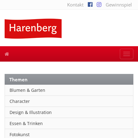
Kontakt
Gewinnspiel
Togg
navi
Themen
Blumen & Garten
Character
Design & Illustration
Essen & Trinken
Fotokunst