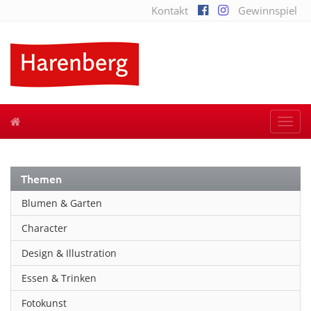
Kontakt
Gewinnspiel
Togg
navi
Themen
Blumen & Garten
Character
Design & Illustration
Essen & Trinken
Fotokunst