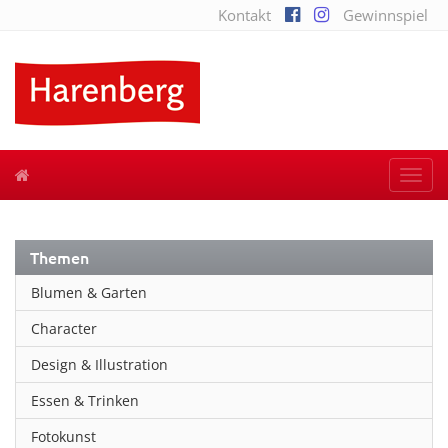
Kontakt
Gewinnspiel
Togg
navi
Themen
Blumen & Garten
Character
Design & Illustration
Essen & Trinken
Fotokunst