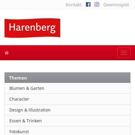
Kontakt
Gewinnspiel
Togg
navi
Themen
Blumen & Garten
Character
Design & Illustration
Essen & Trinken
Fotokunst