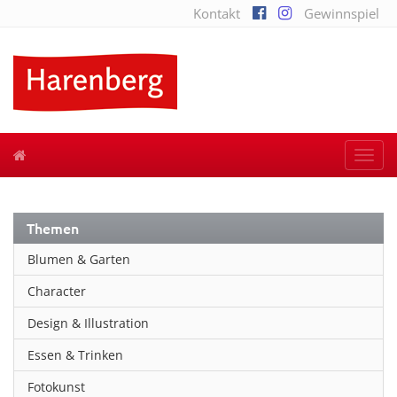
Kontakt
Gewinnspiel
Togg
navi
Themen
Blumen & Garten
Character
Design & Illustration
Essen & Trinken
Fotokunst