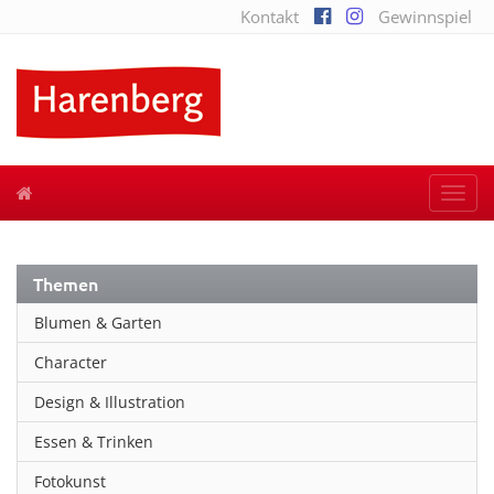
Kontakt
Gewinnspiel
Togg
navi
Themen
Blumen & Garten
Character
Design & Illustration
Essen & Trinken
Fotokunst