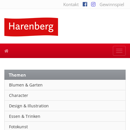
Kontakt
Gewinnspiel
Togg
navi
Themen
Blumen & Garten
Character
Design & Illustration
Essen & Trinken
Fotokunst