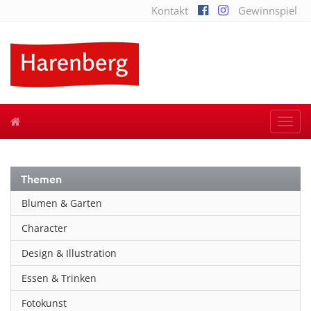
Kontakt
Gewinnspiel
Togg
navi
Themen
Blumen & Garten
Character
Design & Illustration
Essen & Trinken
Fotokunst