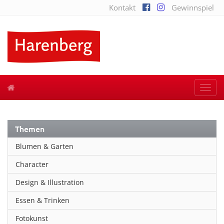
Kontakt
Gewinnspiel
Togg
navi
Themen
Blumen & Garten
Character
Design & Illustration
Essen & Trinken
Fotokunst