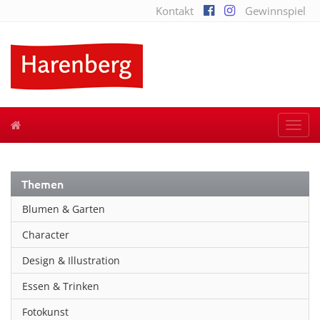
Kontakt
Gewinnspiel
Togg
navi
Themen
Blumen & Garten
Character
Design & Illustration
Essen & Trinken
Fotokunst