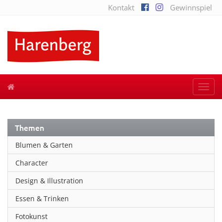
Kontakt
Gewinnspiel
Togg
navi
Themen
Blumen & Garten
Character
Design & Illustration
Essen & Trinken
Fotokunst