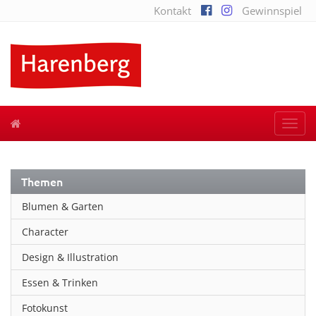
Kontakt
Gewinnspiel
Togg
navi
Themen
Blumen & Garten
Character
Design & Illustration
Essen & Trinken
Fotokunst